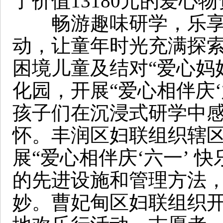
了价值13180元的爱心
畅游趣味研学，乐享欢
动，让童年时光充满探索
困境儿童及结对“爱心妈
化园，开展“爱心相伴庆‘
孩子们在沉浸式研学中
怀。丰润区妇联组织辖区
展“爱心相伴庆‘六一’ 
的先进设施和管理方法
妙。曹妃甸区妇联组织开