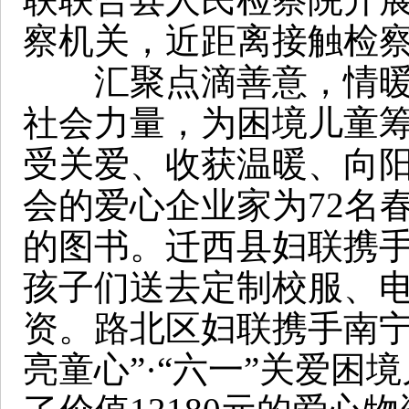
察机关，近距离接触检
汇聚点滴善意，情暖困
社会力量，为困境儿童
受关爱、收获温暖、向
会的爱心企业家为72名春
的图书。迁西县妇联携
孩子们送去定制校服、电
资。路北区妇联携手南宁
亮童心”·“六一”关爱困