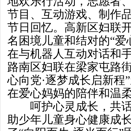
地欢乐行活动，志愿者
节目、互动游戏、制作
节日回忆。高新区妇联开展
名困境儿童和结对的“爱
在与机器人互动对话和
路南区妇联在梁家屯路街
心向党·逐梦成长启新程
在爱心妈妈的陪伴和温
呵护心灵成长，共话家
助少年儿童身心健康成