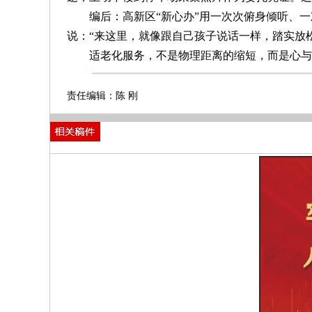
编后：高新区“新心办”用一次次俯身倾听、一
说：“来这里，就像跟自己孩子说话一样，踏实放松
适老化服务，不是物理距离的缩短，而是心与心
责任编辑：陈 刚