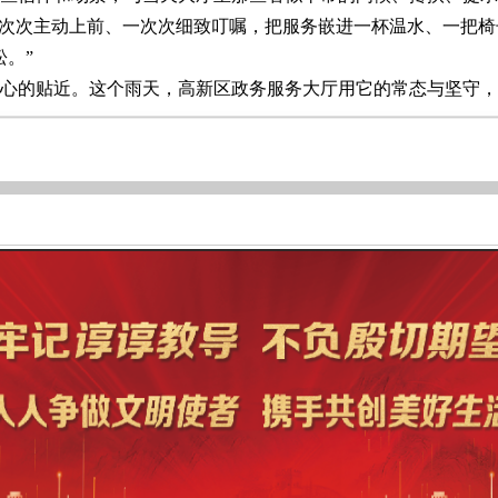
次次主动上前、一次次细致叮嘱，把服务嵌进一杯温水、一把椅
。”
的贴近。这个雨天，高新区政务服务大厅用它的常态与坚守，