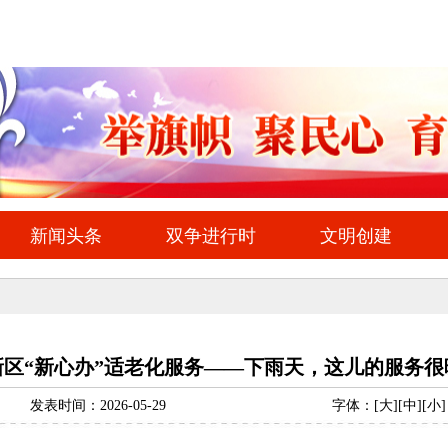
新区“新心办”适老化服务——下雨天，这儿的服务很
发表时间：2026-05-29
字体：
[
大
][
中
][
小
]