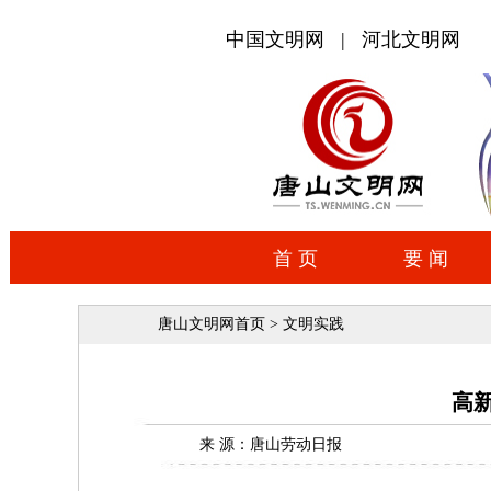
唐山文明网首页
>
文明实践
高
来 源：唐山劳动日报