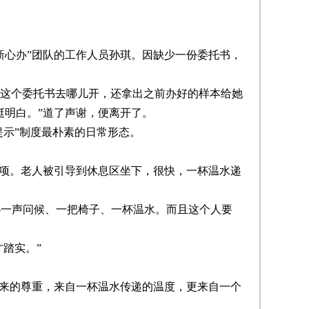
心办”团队的工作人员孙琪。因缺少一份委托书，
这个委托书去哪儿开，还拿出之前办好的样本给她
挺明白。”道了声谢，便离开了。
示”制度最朴素的日常形态。
项。老人被引导到休息区坐下，很快，一杯温水递
—一声问候、一把椅子、一杯温水。而且这个人要
踏实。”
来的尊重，来自一杯温水传递的温度，更来自一个