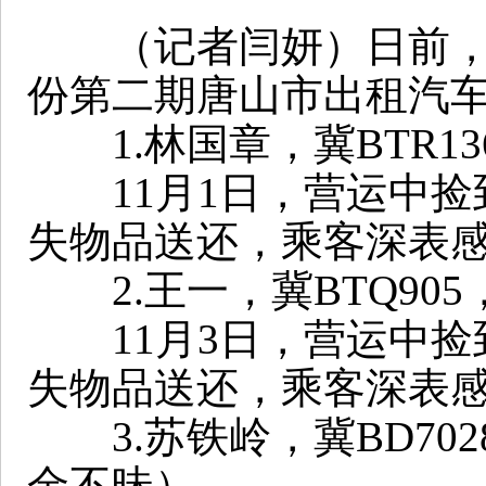
（记者闫妍）日前，市
份第二期唐山市出租汽车
1.林国章，冀BTR1
11月1日，营运中捡
失物品送还，乘客深表
2.王一，冀BTQ90
11月3日，营运中捡
失物品送还，乘客深表
3.苏铁岭，冀BD70
金不昧）