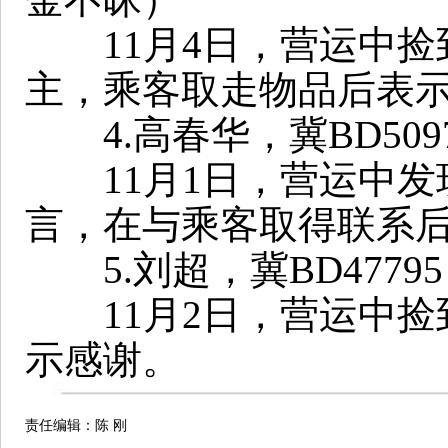
11月4日，营运中捡
主，乘客取走物品后表
4.高春华，冀BD50
11月1日，营运中发
言，在与乘客取得联系
5.刘超，冀BD477
11月2日，营运中捡
示感谢。
责任编辑：陈 刚