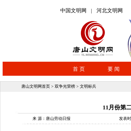
唐山文明网首页
>
双争光荣榜
>
文明标兵
11月份第
来 源：唐山劳动日报
发表时间