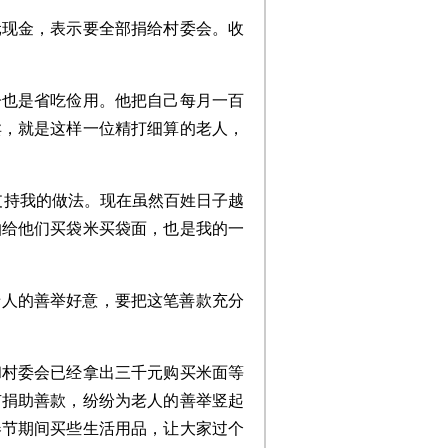
元现金，表示要全部捐给村委会。收
子也是省吃俭用。他把自己每月一百
卖，就是这样一位精打细算的老人，
支持我的做法。现在虽然百姓日子越
怕给他们买袋米买袋面，也是我的一
老人的善举好意，要把这笔善款充分
和村委会已经拿出三千元购买米面等
有捐助善款，纷纷为老人的善举竖起
春节期间买些生活用品，让大家过个