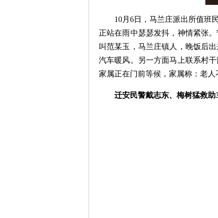
10月6日，马兰庄派出所值
正站在雨中瑟瑟发抖，神情紧张。
叫范某玉，马兰庄镇人，晚饭后出
汽车暖风。另一方面马上联系村干
家属正在门前等候，家属称：老人
迁安民警戴志东、梅树猛救助