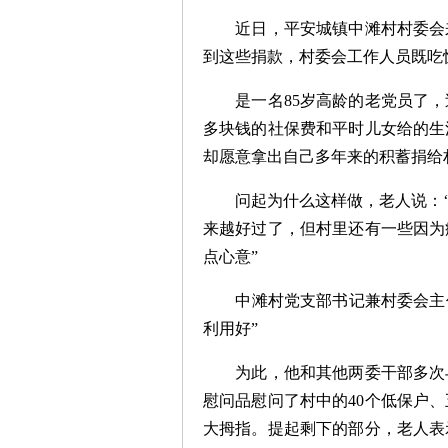
近日，平安城镇中滩村村委会
到这些捐款，村委会工作人员既吃
是一名85岁高龄的老党员了
多块钱的社保费和平时儿女给的生
却愿意拿出自己多年来的积蓄捐给
问起为什么这样做，老人说：
来越好过了，但村里还有一些因为
点心意”
中滩村党支部书记兼村委会主
利用好”
为此，他和其他两委干部多次
慰问品慰问了村中的40个低保户
大拇指。提起剩下的部分，老人表