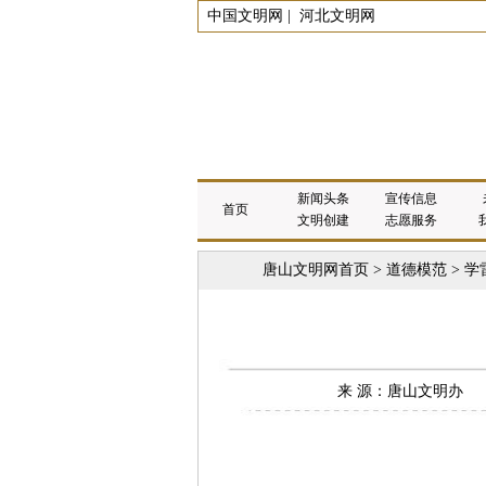
中国文明网
|
河北文明网
新闻头条
宣传信息
首页
文明创建
志愿服务
唐山文明网首页
>
道德模范
>
学
来 源：唐山文明办