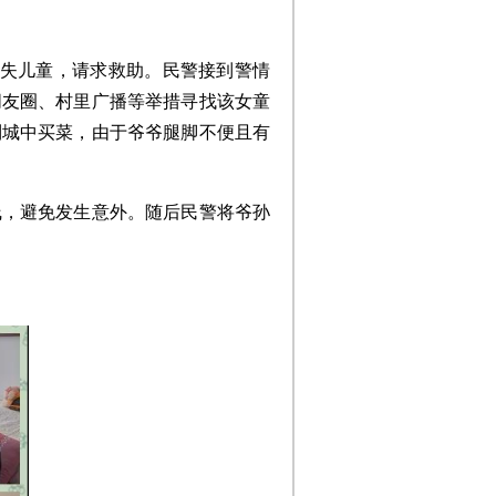
走失儿童，请求救助。民警接到警情
朋友圈、村里广播等举措寻找该女童
到城中买菜，由于爷爷腿脚不便且有
线，避免发生意外。随后民警将爷孙