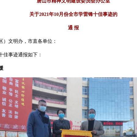
唐山市精神文明建设委员会办公室
关于2021年10月份全市学雷锋十佳事迹的
通 报
区）文明办，市直各单位：
锋十佳事迹通报如下：
援