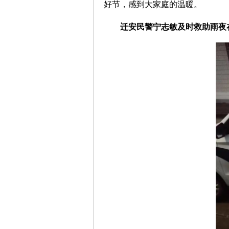
好节，感到大家庭的温暖。
迁安民警宁志敏及时救助雨夜