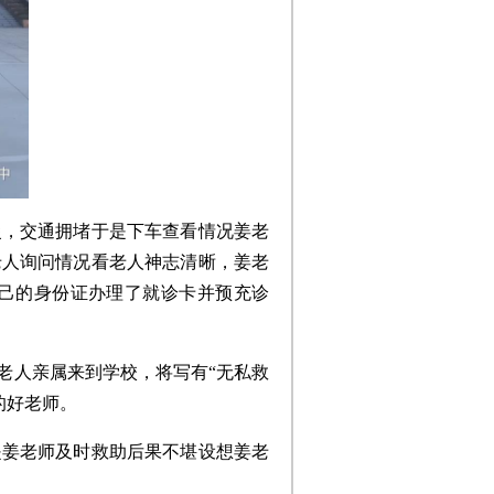
慢，交通拥堵于是下车查看情况姜老
老人询问情况看老人神志清晰，姜老
己的身份证办理了就诊卡并预充诊
老人亲属来到学校，将写有“无私救
的好老师。
是姜老师及时救助后果不堪设想姜老