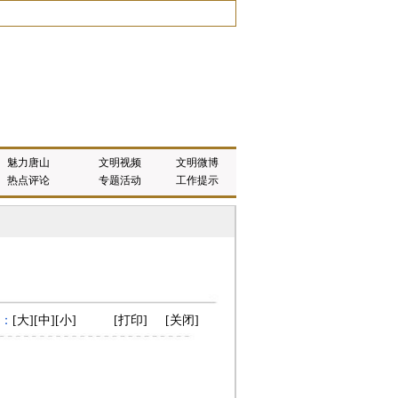
魅力唐山
文明视频
文明微博
热点评论
专题活动
工作提示
：
[
大
][
中
][
小
]
[
打印
]
[
关闭
]