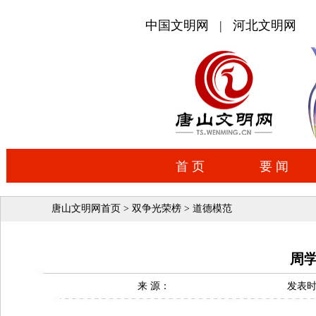
唐山文明网首页
>
双争光荣榜
>
道德模范
周
来 源：
发表时间