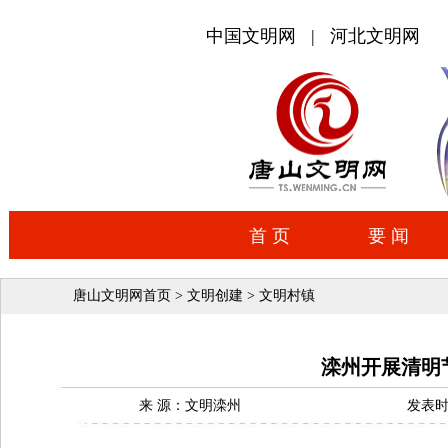
唐山文明网首页
>
文明创建
>
文明村镇
滦州开展清明
来 源：文明滦州
发表时间