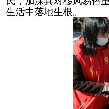
民，加深其对移风易俗
生活中落地生根。