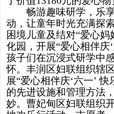
了价值13180元的爱心
畅游趣味研学，乐享欢
动，让童年时光充满探索
困境儿童及结对“爱心妈
化园，开展“爱心相伴庆‘
孩子们在沉浸式研学中
怀。丰润区妇联组织辖区
展“爱心相伴庆‘六一’ 
的先进设施和管理方法
妙。曹妃甸区妇联组织开