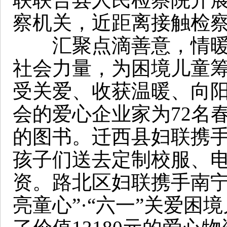
察机关，近距离接触检
汇聚点滴善意，情暖困
社会力量，为困境儿童
受关爱、收获温暖、向
会的爱心企业家为72名春
的图书。迁西县妇联携
孩子们送去定制校服、电
资。路北区妇联携手南宁
亮童心”·“六一”关爱困