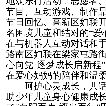
地欢乐行活动，志愿者
节目、互动游戏、制作
节日回忆。高新区妇联开展
名困境儿童和结对的“爱
在与机器人互动对话和
路南区妇联在梁家屯路街
心向党·逐梦成长启新程
在爱心妈妈的陪伴和温
呵护心灵成长，共话家
助少年儿童身心健康成