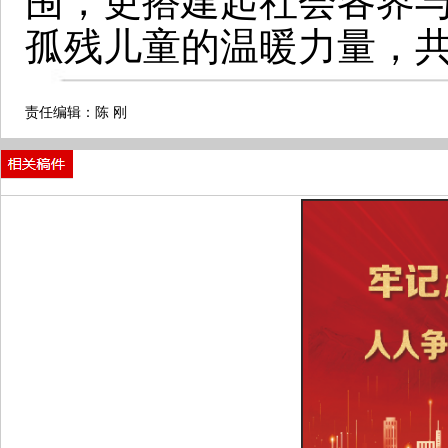
围，更搭建起社会各界
孤残儿童的温暖力量，
责任编辑：陈 刚